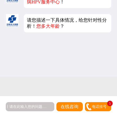
病HPV服务中心
！
请您描述一下具体情况，给您针对性分
析！
您多大年龄
？
5
在线咨询
电话挂号