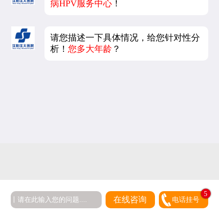
病HPV服务中心
！
请您描述一下具体情况，给您针对性分
析！
您多大年龄
？
5
在线咨询
电话挂号