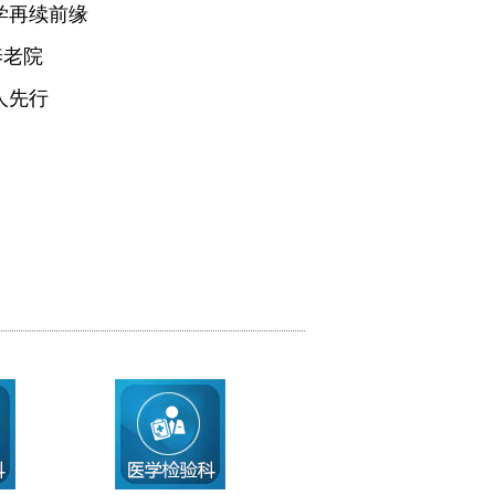
学再续前缘
养老院
人先行