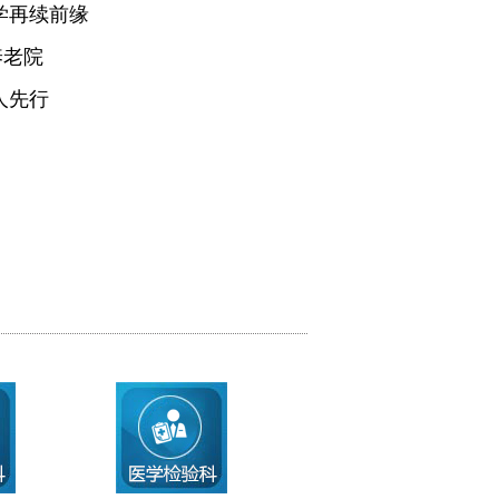
学再续前缘
养老院
人先行