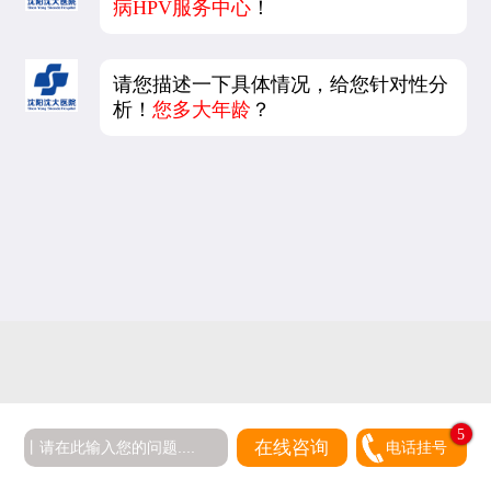
病HPV服务中心
！
请您描述一下具体情况，给您针对性分
析！
您多大年龄
？
5
在线咨询
电话挂号