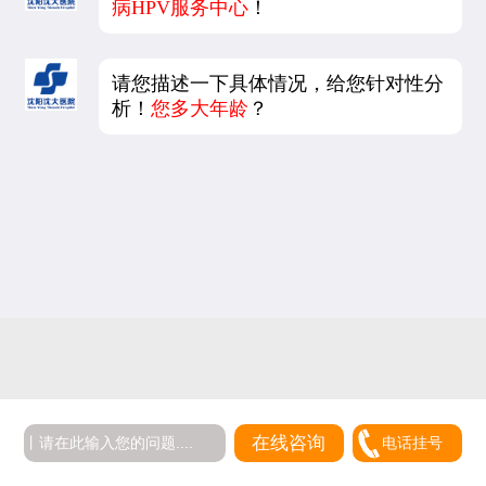
病HPV服务中心
！
请您描述一下具体情况，给您针对性分
析！
您多大年龄
？
5
在线咨询
电话挂号