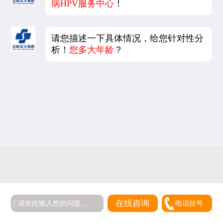
病HPV服务中心
！
请您描述一下具体情况，给您针对性分
析！
您多大年龄
？
在线咨询
电话挂号