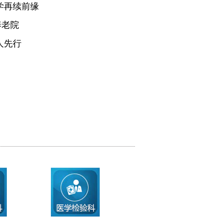
学再续前缘
养老院
人先行