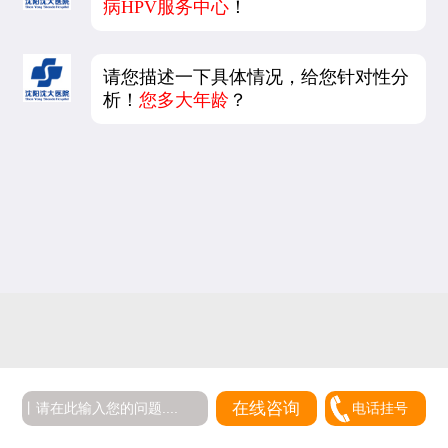
病HPV服务中心
！
请您描述一下具体情况，给您针对性分
析！
您多大年龄
？
在线咨询
电话挂号