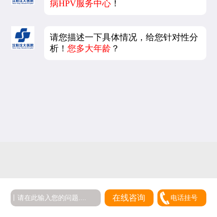
病HPV服务中心
！
请您描述一下具体情况，给您针对性分
析！
您多大年龄
？
在线咨询
电话挂号