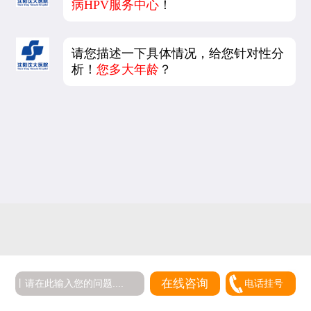
病HPV服务中心
！
请您描述一下具体情况，给您针对性分
析！
您多大年龄
？
在线咨询
电话挂号