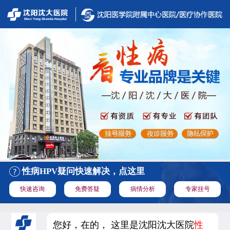
性病HPV疑问快速解决，点这里
快速咨询
免费答疑
病情分析
专家挂号
您好，在的， 这里是沈阳沈大医院
性