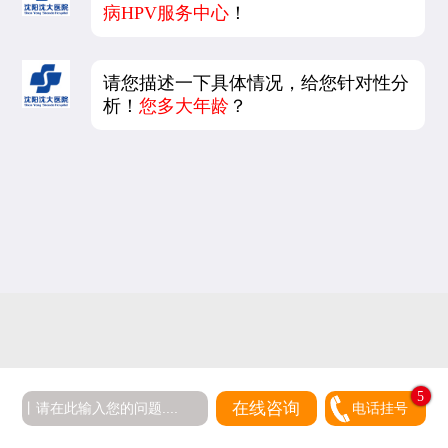
病HPV服务中心
！
请您描述一下具体情况，给您针对性分
析！
您多大年龄
？
5
在线咨询
电话挂号