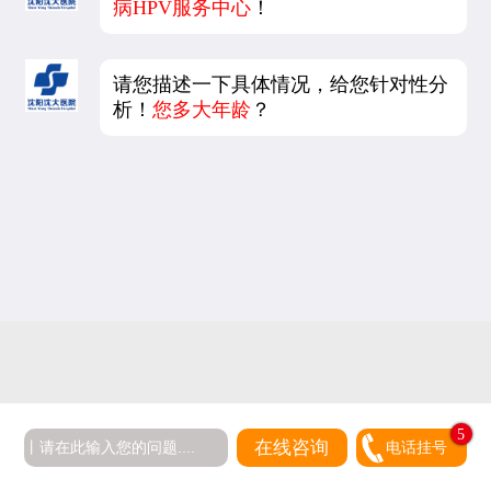
病HPV服务中心
！
请您描述一下具体情况，给您针对性分
析！
您多大年龄
？
5
在线咨询
电话挂号