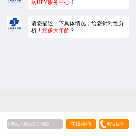
病HPV服务中心
！
请您描述一下具体情况，给您针对性分
析！
您多大年龄
？
在线咨询
电话挂号