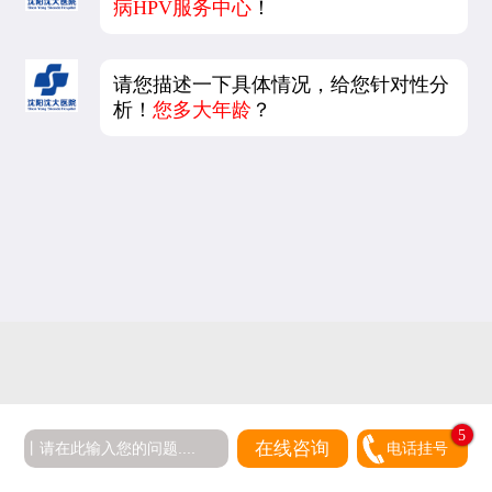
病HPV服务中心
！
请您描述一下具体情况，给您针对性分
析！
您多大年龄
？
5
在线咨询
电话挂号