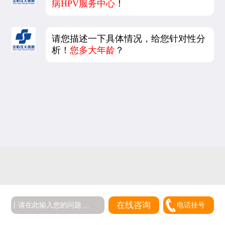
病HPV服务中心
！
请您描述一下具体情况，给您针对性分
析！
您多大年龄
？
在线咨询
电话挂号