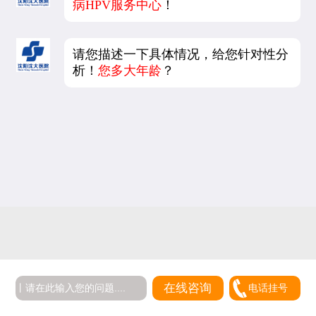
病HPV服务中心
！
请您描述一下具体情况，给您针对性分
析！
您多大年龄
？
在线咨询
电话挂号