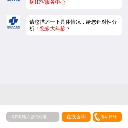
病HPV服务中心
！
请您描述一下具体情况，给您针对性分
析！
您多大年龄
？
在线咨询
电话挂号