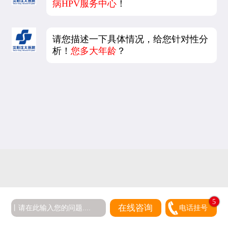
病HPV服务中心
！
请您描述一下具体情况，给您针对性分
析！
您多大年龄
？
5
在线咨询
电话挂号