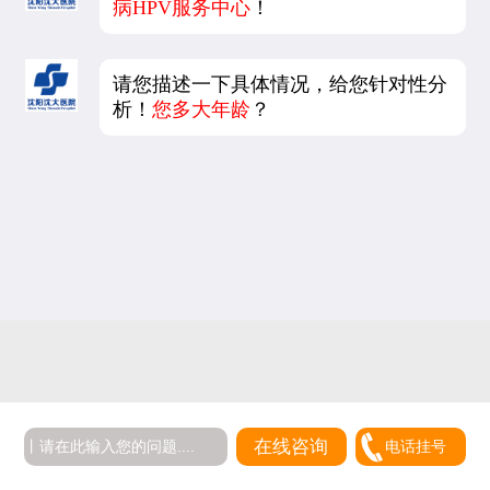
病HPV服务中心
！
请您描述一下具体情况，给您针对性分
析！
您多大年龄
？
5
在线咨询
电话挂号