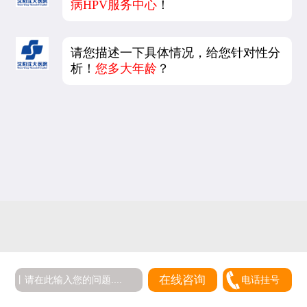
病HPV服务中心
！
请您描述一下具体情况，给您针对性分
析！
您多大年龄
？
在线咨询
电话挂号