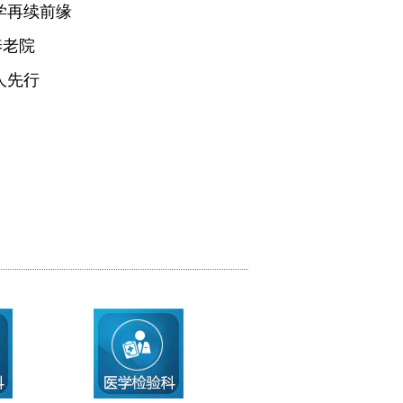
学再续前缘
养老院
人先行