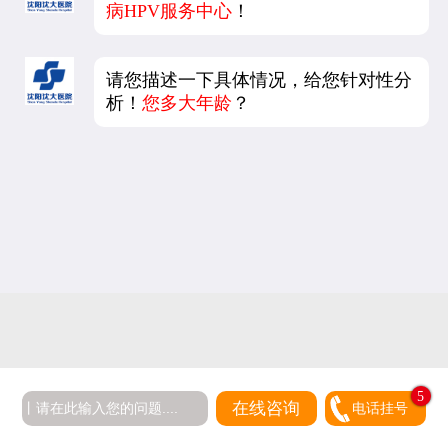
病HPV服务中心
！
请您描述一下具体情况，给您针对性分
析！
您多大年龄
？
5
在线咨询
电话挂号