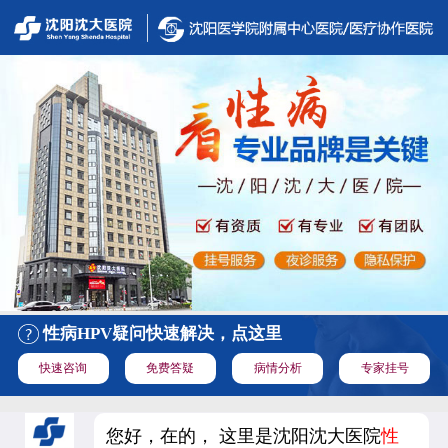
性病HPV疑问快速解决，点这里
快速咨询
免费答疑
病情分析
专家挂号
您好，在的， 这里是沈阳沈大医院
性