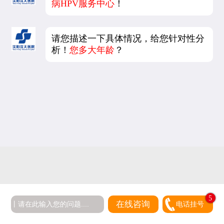
病HPV服务中心
！
请您描述一下具体情况，给您针对性分
析！
您多大年龄
？
5
在线咨询
电话挂号