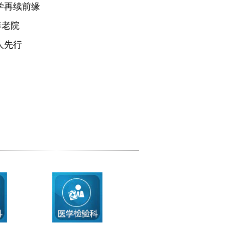
学再续前缘
养老院
人先行