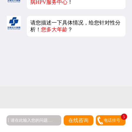
病HPV服务中心
！
请您描述一下具体情况，给您针对性分
析！
您多大年龄
？
5
在线咨询
电话挂号