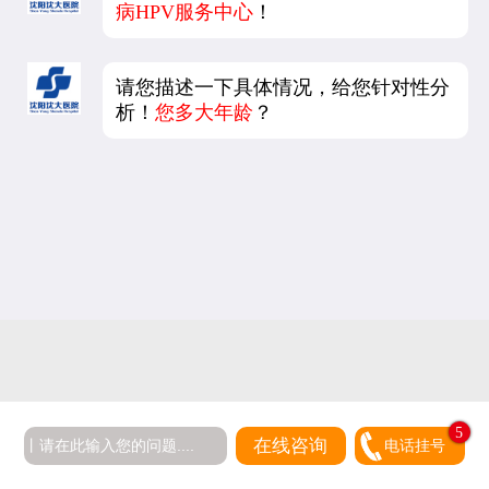
病HPV服务中心
！
请您描述一下具体情况，给您针对性分
析！
您多大年龄
？
5
在线咨询
电话挂号