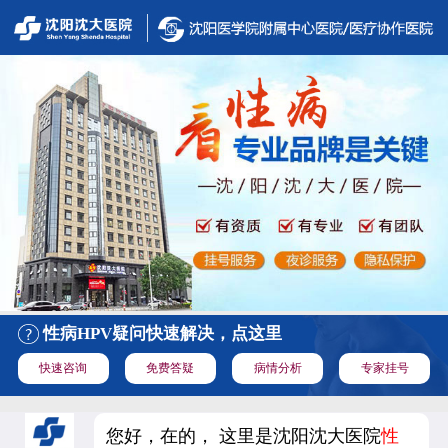
性病HPV疑问快速解决，点这里
快速咨询
免费答疑
病情分析
专家挂号
您好，在的， 这里是沈阳沈大医院
性