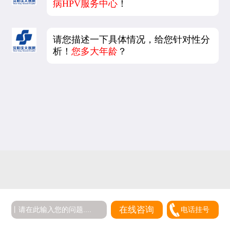
病HPV服务中心
！
请您描述一下具体情况，给您针对性分
析！
您多大年龄
？
在线咨询
电话挂号