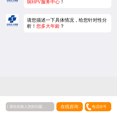
病HPV服务中心
！
请您描述一下具体情况，给您针对性分
析！
您多大年龄
？
在线咨询
电话挂号