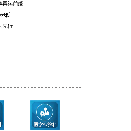
学再续前缘
养老院
人先行