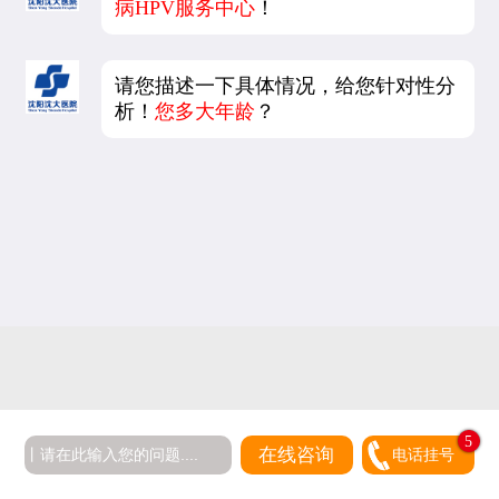
病HPV服务中心
！
请您描述一下具体情况，给您针对性分
析！
您多大年龄
？
5
在线咨询
电话挂号