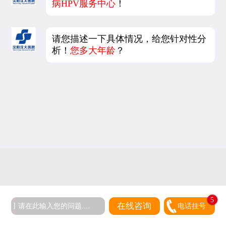
病HPV服务中心
！
请您描述一下具体情况，给您针对性分
析！
您多大年龄
？
5
在线咨询
电话挂号