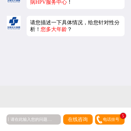
病HPV服务中心
！
请您描述一下具体情况，给您针对性分
析！
您多大年龄
？
5
在线咨询
电话挂号