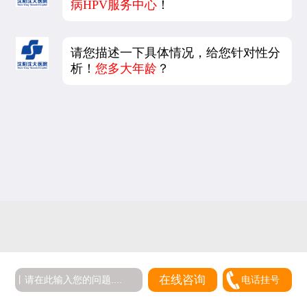
病HPV服务中心
！
请您描述一下具体情况，给您针对性分
析！
您多大年龄
？
在线咨询
电话挂号