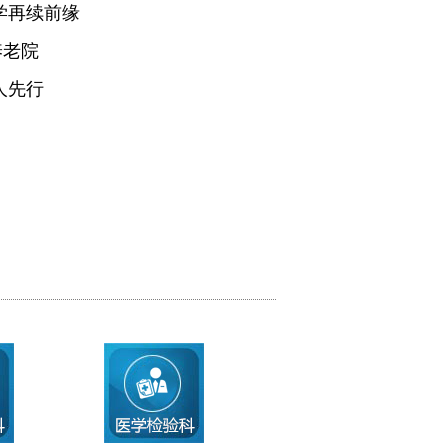
学再续前缘
养老院
人先行