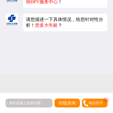
病HPV服务中心
！
请您描述一下具体情况，给您针对性分
析！
您多大年龄
？
在线咨询
电话挂号