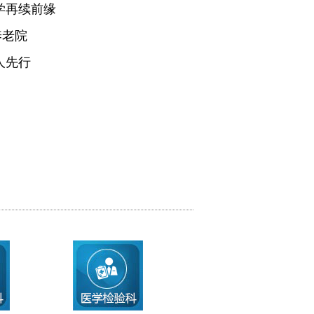
学再续前缘
养老院
人先行